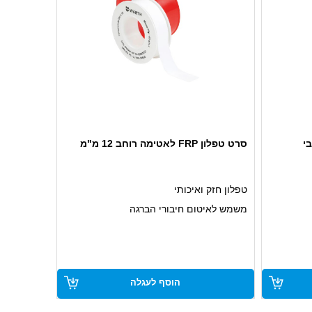
סרט טפלון FRP לאטימה רוחב 12 מ"מ
טפלון חזק ואיכותי
משמש לאיטום חיבורי הברגה
עמיד לאורך זמן
הוסף לעגלה