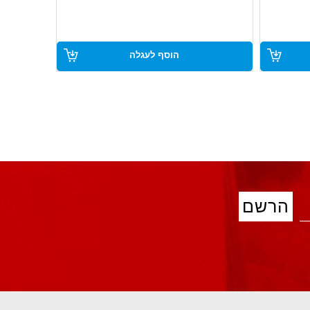
מצוין לשימוש במכונות, כלים ותחזוקה
תעשייתית
משפר את ביצועי החלקים הנעים
מתאים לשימוש במערכות מגעים, דלתות,
הוסף לעגלה
צירים ועוד