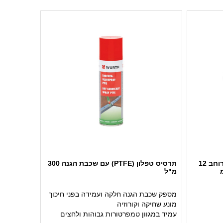
סרט טפלון מיוחד FRP לאטימה רוחב 12
תרסיס טפלון (PTFE) עם שכבת הגנה 300
מ"ל
מספק שכבת הגנה חלקה ועמידה בפני חיכוך
מונע שחיקה וקורוזיה
עמיד במגוון טמפרטורות גבוהות ולחצים