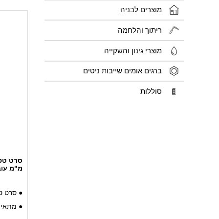
מוצרים לבניה
ריתוך והלחמה
מוצרי גינון והשקייה
ברגים אומים שייבות ניטים
סוללות
מ"מ עוב
● סרט טפ
● מתאים