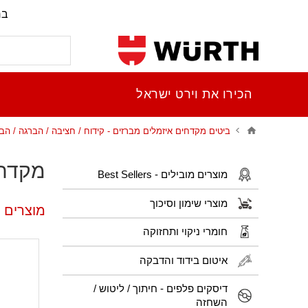
בר
הכירו את וירט ישראל
ביטים מקדחים איזמלים מברזים - קידוח / חציבה / הברגה / הב
מקדחי HSS ארוכים 0
מוצרים מובילים - Best Sellers
מוצרי שימון וסיכוך
מוצרים פופו
חומרי ניקוי ותחזוקה
איטום בידוד והדבקה
דיסקים פלפים - חיתוך / ליטוש /
השחזה