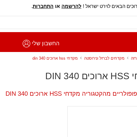
וכים הבאים לוירט ישראל !
להרשמה
או
התחברות
.
החשבון שלי
רזה
מקדחים לברזל ונירוסטה
מקדחי hss ארוכים din 340
DIN 34
לריים מהקטגוריה מקדחי HSS ארוכים DIN 340