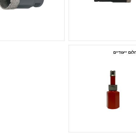
לום ייעודיים