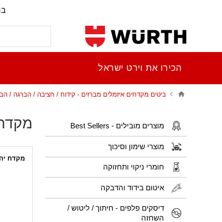
בר
הכירו את וירט ישראל
ביטים מקדחים איזמלים מברזים - קידוח / חציבה / הברגה / הב
מקדח 
מוצרים מובילים - Best Sellers
מוצרי שימון וסיכוך
מקדח יה
חומרי ניקוי ותחזוקה
איטום בידוד והדבקה
דיסקים פלפים - חיתוך / ליטוש /
השחזה