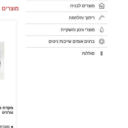
מוצרים לבניה
מוצרים 
ריתוך והלחמה
מוצרי גינון והשקייה
ברגים אומים שייבות ניטים
סוללות
מקדח כו
וגרניט
● מקדח כ