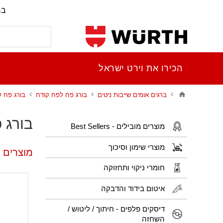
בר
הכירו את וירט ישראל
ברגים אומים שייבות ניטים
בורג פח לפח קודח
בורג פח קו
בורג פח
מוצרים מובילים - Best Sellers
מוצרי שימון וסיכוך
מוצרים פו
חומרי ניקוי ותחזוקה
איטום בידוד והדבקה
דיסקים פלפים - חיתוך / ליטוש /
השחזה