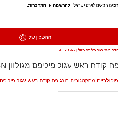
וכים הבאים לוירט ישראל !
להרשמה
או
התחברות
.
החשבון שלי
דח ראש עגול פיליפס מגולוון din 7504-n
 קודח ראש עגול פיליפס מגולוון DIN 7504-N
פולריים מהקטגוריה בורג פח קודח ראש עגול פיליפס מגולוון -N