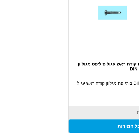
 קודח ראש עגול פיליפס מגולוון
DIN
DIN 7504 בורג פח מגלוון קודח ראש עגול
ל המידות