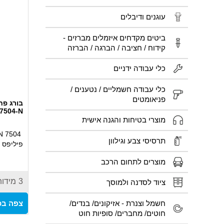
עוגנים ודיבלים
ביטים מקדחים איזמלים מברזים -
קידוח / חציבה / הברגה / הברזה
כלי עבודה ידניים
כלי עבודה חשמליים / נטענים /
פניאומטים
בורג פח
 7504-N
מוצרי בטיחות והגנה אישית
תרסיסי צבע וגילוון
פיליפס
מוצרים לתחום הרכב
3
מידות
ציוד לסדנה ולמוסך
חשמל וצנרת - אזיקונים/ בנדים/
צפה בכ
חוטים/ מחברים/ סופיות חוט