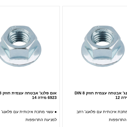
אום פלנג' אבטחה עצמית חוזק 8 DIN
6923 מידה 14
מתכת איכותית עם פלאנג' רחב
● עשוי מתכת איכותית עם פלאנג' 
התרופפות
למניעת התרופפות