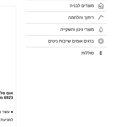
מוצרים לבניה
ריתוך והלחמה
מוצרי גינון והשקייה
ברגים אומים שייבות ניטים
סוללות
6923 מידה 12
● עשוי 
למניעת 