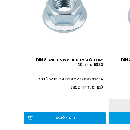
אום פלנג' אבטחה עצמית חוזק 8 DIN
אום פלנג' אבטחה עצמית חוזק 8 DIN
6923 מידה 10
● עשוי מתכת איכותית עם פלאנג' רחב
למניעת התרופפות
● חוזק 8, מתאים לעומסים גבוהים ושימוש
אינטנסיבי
● מערכת אבטחה עצמית עם ליבת ניילון
הוסף לעגלה
למניעת התרופפות