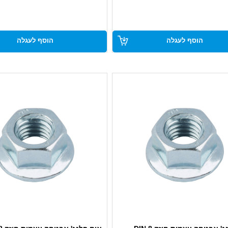
● חוזק 8, מתאים לעומסים גבוהים ושימוש
● חוזק 8, מתאים לעומסים גבוהי
י
אינטנסיבי
 אבטחה עצמית עם ליבת ניילון
● מערכת אבטחה עצמית עם ליבת ני
הוסף לעגלה
הוסף לעגלה
התרופפות
למניעת התרופפות