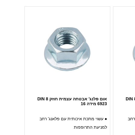
אום פלנג' אבטחה עצמית חוזק 8 DIN
אום פלנג' אבטחה עצמית חוזק 8 DIN
6923 מידה 16
רחב
● עשוי מתכת איכותית עם פלאנג' רחב
למניעת התרופפות