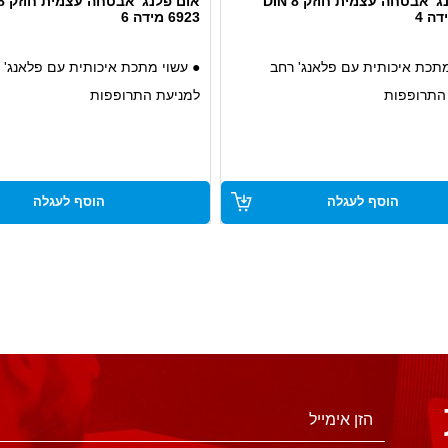
אום פלנג' אבטחה עצמית חוזק 8 DIN
6923 מידה 6
מתכת איכותית עם פלאנג' רחב
● עשוי מתכת איכותית עם פלאנג' 
התרופפות
למניעת התרופפות
● חוזק 8, מתאים לעומסים גבוהים ושימוש
● חוזק 8, מתאים לעומסים גבוהי
י
אינטנסיבי
 אבטחה עצמית עם ליבת ניילון
● מערכת אבטחה עצמית עם ליבת ני
הוסף לעגלה
הוסף לעגלה
התרופפות
למניעת התרופפות