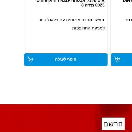
אום פלנג' אבטחה עצמית חוזק 8 DIN
אום פלנג' אבטחה עצמית חוזק 8 DIN
6923 מידה 8
רחב
● עשוי מתכת איכותית עם פלאנג' רחב
למניעת התרופפות
ם ושימוש
● חוזק 8, מתאים לעומסים גבוהים ושימוש
אינטנסיבי
ילון
● מערכת אבטחה עצמית עם ליבת ניילון
הוסף לעגלה
למניעת התרופפות