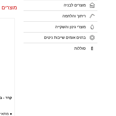
מוצרים לבניה
מוצרים 
ריתוך והלחמה
מוצרי גינון והשקייה
ברגים אומים שייבות ניטים
סוללות
קרר - בלון גז
● מתאים 