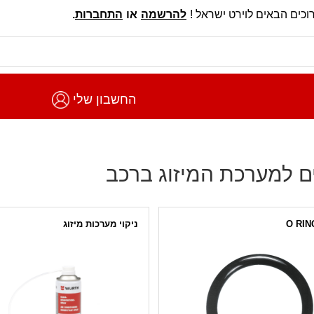
וכים הבאים לוירט ישראל !
להרשמה
או
התחברות
.
החשבון שלי
ם למערכת המיזוג ברכב
ניקוי מערכות מיזוג
O RING