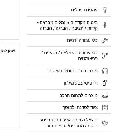
עוגנים ודיבלים
ביטים מקדחים איזמלים מברזים -
קידוח / חציבה / הברגה / הברזה
כלי עבודה ידניים
שמן למד
כלי עבודה חשמליים / נטענים /
פניאומטים
מוצרי בטיחות והגנה אישית
תרסיסי צבע וגילוון
מוצרים לתחום הרכב
ציוד לסדנה ולמוסך
חשמל וצנרת - אזיקונים/ בנדים/
חוטים/ מחברים/ סופיות חוט