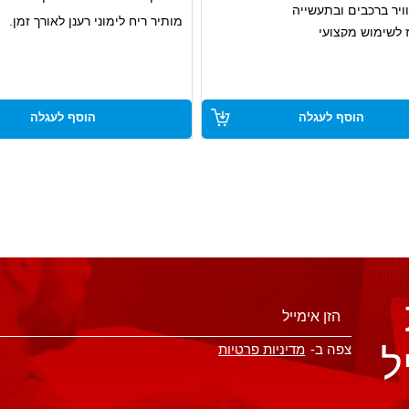
וויר ברכבים ובתעשייה
מותיר ריח לימוני רענן לאורך זמן.
ז לשימוש מקצועי
מנטרל ריחות רעים.
יצועים יעילים בקירור ואינו פוגע
קל לשימוש.
אוזון
הוסף לעגלה
הוסף לעגלה
ל
צפה ב-
מדיניות פרטיות