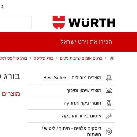
בר
הכירו את וירט ישראל
ברגים אומים שייבות ניטים
בורג פיליפס
בורג פיליפס ראש עגו
בורג פי
מוצרים מובילים - Best Sellers
מוצרי שימון וסיכוך
מוצרים פו
חומרי ניקוי ותחזוקה
איטום בידוד והדבקה
דיסקים פלפים - חיתוך / ליטוש /
השחזה