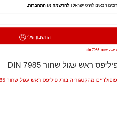
וכים הבאים לוירט ישראל !
להרשמה
או
התחברות
.
החשבון שלי
ל שחור din 7985
ליפס ראש עגול שחור DIN 7985
פולריים מהקטגוריה בורג פיליפס ראש עגול שחור DIN 7985