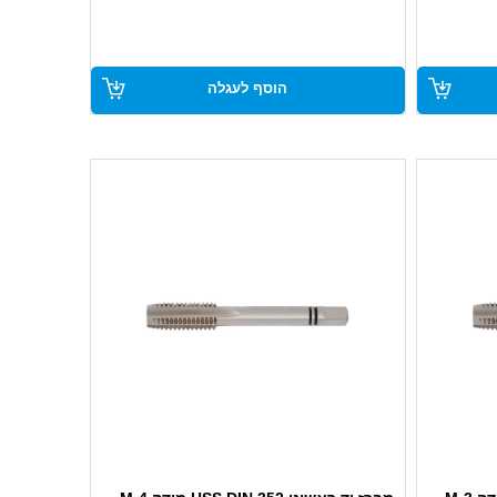
עשוי פלדת HSS מוקשחת לעמידות גבוהה
יה
מתאים לשימוש ידני מקצועי בתעשייה
ובתחזוקה
הוסף לעגלה