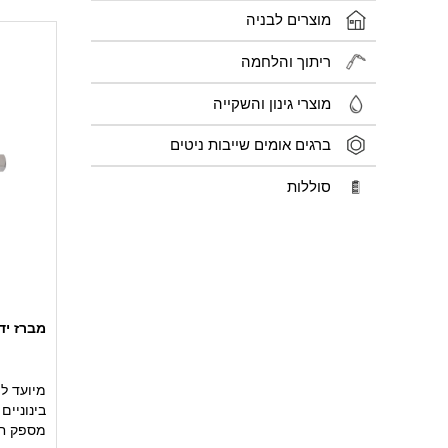
מוצרים לבניה
ריתוך והלחמה
מוצרי גינון והשקייה
ברגים אומים שייבות ניטים
סוללות
מברז יד ראשוני 52
מיועד ל
בינוניים
מספק חי