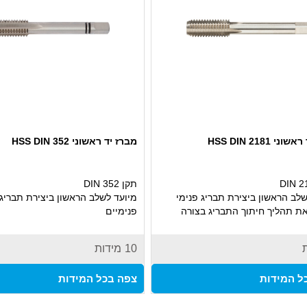
י HSS DIN 2181
מברז יד ראשוני HSS DIN 352
תקן DIN 352
לב הראשון ביצירת תבריג פנימי
מיועד לשלב הראשון ביצירת תבריג
ת תהליך חיתוך התבריג בצורה
פנימיים
נקייה
מתחיל את תהליך חיתוך התבריג ב
עשוי פלדת HSS מוקשחת לעמידות גבוהה
מדויקת ונקייה
10
מידות
נמוכה
עשוי פלדת HSS מוקשחת לעמ
שימוש ידני עם ידית מברזים
ושחיקה נמוכה
ל המידות
צפה בכל המידות
לעבודות תחזוקה, מוסכים ותעשייה
מתאים לשימוש ידני עם ידית מברז
אידאלי לעבודות תחזוקה, מוסכים 
מקצועית