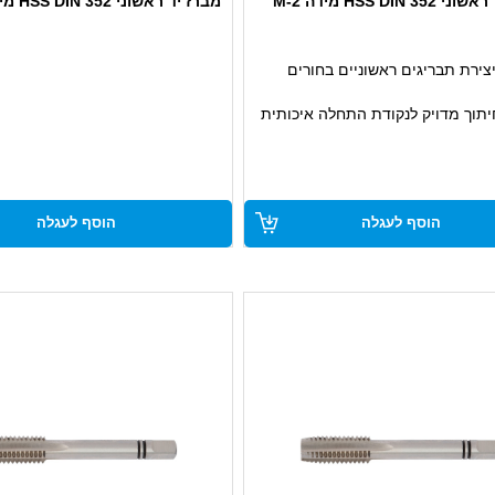
HSS DIN 3 מידה M-2
מברז יד ראשוני HSS DIN 352 מידה M-3
צירת תבריגים ראשוניים בחורים
תוך מדויק לנקודת התחלה איכותית
ידות גבוהה
שימוש ידני מקצועי בתעשייה
ה
הוסף לעגלה
הוסף לעגלה