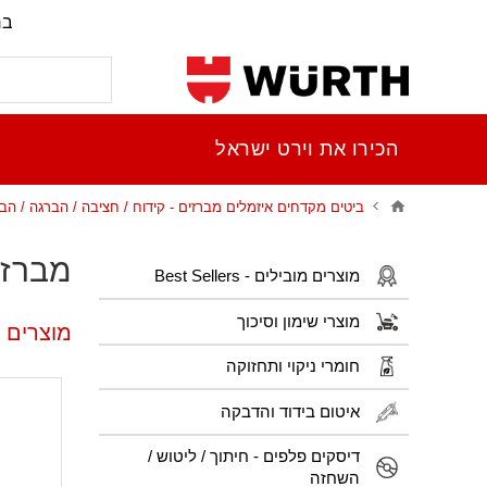
בר
הכירו את וירט ישראל
ביטים מקדחים איזמלים מברזים - קידוח / חציבה / הברגה / הב
מברז יד ר
מוצרים מובילים - Best Sellers
מוצרי שימון וסיכוך
מוצרים פופ
חומרי ניקוי ותחזוקה
איטום בידוד והדבקה
דיסקים פלפים - חיתוך / ליטוש /
השחזה