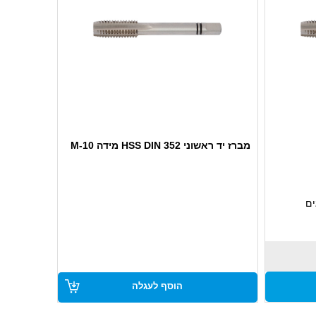
מברז יד ראשוני HSS DIN 352 מידה M-10
ים
צורה
ידות גבוהה
הוסף לעגלה
ים
ותעשייה