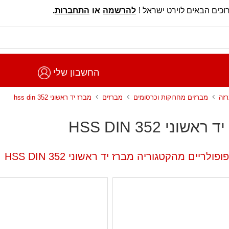
וכים הבאים לוירט ישראל !
להרשמה
או
התחברות
.
החשבון שלי
רזה
מברזים מחרוקות וכרסומים
מברזים
מברז יד ראשוני hss din 352
אשוני HSS DIN 352
ולריים מהקטגוריה מברז יד ראשוני HSS DIN 352