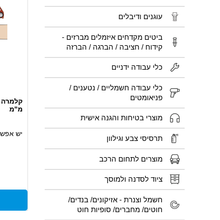
עוגנים ודיבלים
ביטים מקדחים איזמלים מברזים -
קידוח / חציבה / הברגה / הברזה
כלי עבודה ידניים
כלי עבודה חשמליים / נטענים /
פניאומטים
מ"מ
מוצרי בטיחות והגנה אישית
יש אפשרו
תרסיסי צבע וגילוון
מוצרים לתחום הרכב
ציוד לסדנה ולמוסך
חשמל וצנרת - אזיקונים/ בנדים/
חוטים/ מחברים/ סופיות חוט