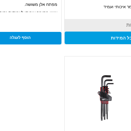
מפתח אלן משושה.
ר איכותי ועמיד
עשוי מחומר איכותי לעמידות גבוה
ונומי לשימוש נוח ונעים
מתאים לעבודה עם ברגים בעלי ר
עבודות תחזוקה, תיקונים ופרויקטים
ות
משושה.
ם
מיועד לשימושים תעשייתיים וביתי
ל המידות
הוסף לעגלה
מותג ZEBRA מבטיח איכות גבוהה ועמידות
ן
דיאלי עבור שימוש בתעשייה
העבודה
דות אינצ'י זמינות להתאמה לכל