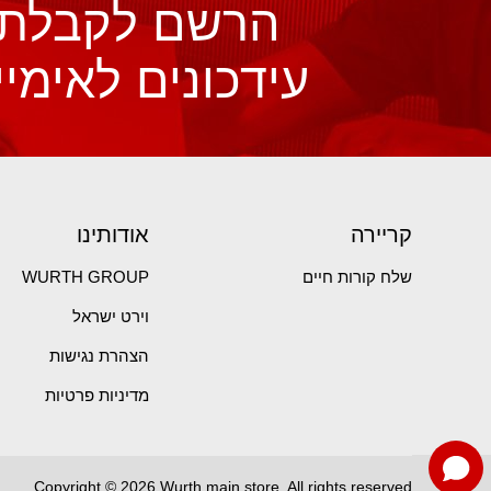
הרשם לקבלת
עידכונים לאימיי
קריירה
אודותינו
שלח קורות חיים
WURTH GROUP
וירט ישראל
הצהרת נגישות
מדיניות פרטיות
Copyright © 2026 Wurth main store. All rights reserved.