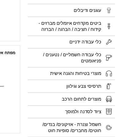
עוגנים ודיבלים
ביטים מקדחים איזמלים מברזים -
קידוח / חציבה / הברגה / הברזה
כלי עבודה ידניים
מפתח אלן כ
כלי עבודה חשמליים / נטענים /
פניאומטים
מוצרי בטיחות והגנה אישית
תרסיסי צבע וגילוון
מוצרים לתחום הרכב
ציוד לסדנה ולמוסך
חשמל וצנרת - אזיקונים/ בנדים/
חוטים/ מחברים/ סופיות חוט