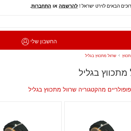
וכים הבאים לוירט ישראל !
להרשמה
או
התחברות
.
החשבון שלי
תכווץ
שרוול מתכווץ בגליל
 מתכווץ בגליל
ופולריים מהקטגוריה שרוול מתכווץ בגליל