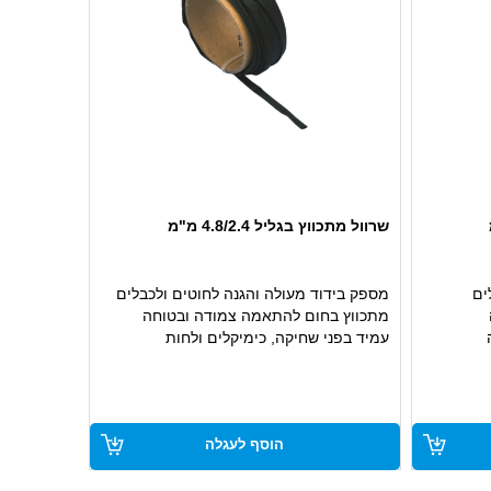
שרוול מתכווץ בגליל 4.8/2.4 מ"מ
ים
מספק בידוד מעולה והגנה לחוטים ולכבלים
מתכווץ בחום להתאמה צמודה ובטוחה
עמיד בפני שחיקה, כימיקלים ולחות
אידאלי לשימושים חשמליים ותעשייתיים
הוסף לעגלה