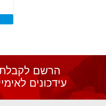
נמכר לפ
הרשם לקבלת
עידכונים לאימיי