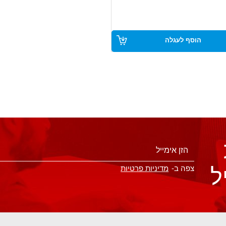
י מטר – מתאים להתאמות לפי צורך
הוסף לעגלה
ל
צפה ב-
מדיניות פרטיות