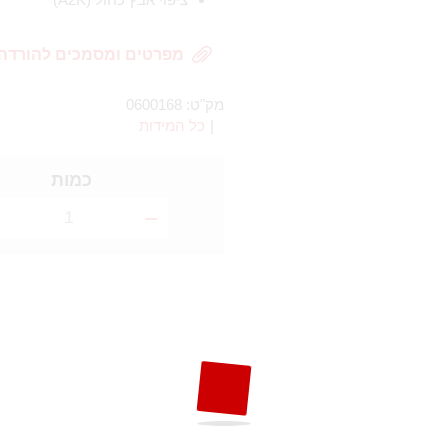
מפרטים ומסמכים להורדה
מק"ט:
0600168
|
כל המידות
כמות