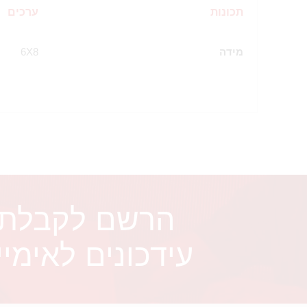
תכונות
ערכים
מידה
6X8
הרשם לקבלת
עידכונים לאימיי