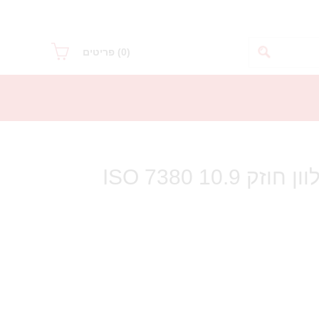
(0)
פריטים
בורג אלן כיפה מגולוון חוזק 10.9 ISO 7380