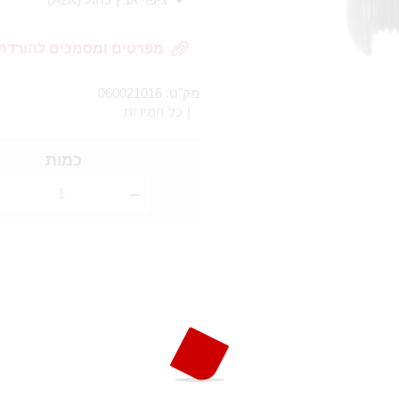
מפרטים ומסמכים להורדה
מק"ט:
060021016
|
כל המידות
כמות