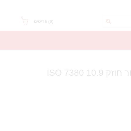
(0)
פריטים
בורג אלן כיפה שחור חוזק 10.9 ISO 7380