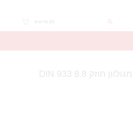
(0)
פריטים
בורג ראש משושה מגולוון חוזק 8.8 DIN 933