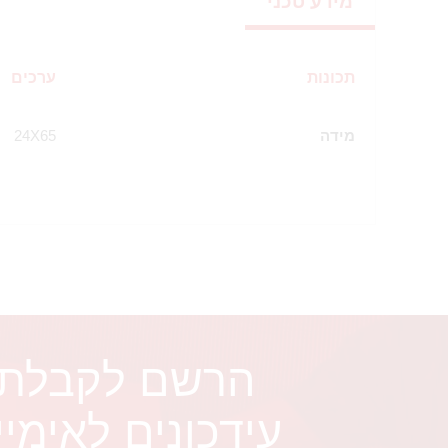
מידע טכני
תכונות
ערכים
מידה
24X65
הרשם לקבלת
עידכונים לאימיי