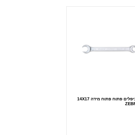
מפתח ניפלים פתוח פתוח מידה 14X17