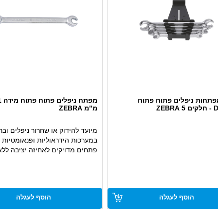
תחות ניפלים פתוח פתוח
ZEB
מ"מ ZEBRA
מיועד להידוק או שחרור ניפלים ובר
במערכות הידראוליות ופנאומטיות
פתחים מדויקים לאחיזה יציבה ללא
בניפל
עשוי פלדה מוקשחת לעמידות בשי
ממושך
מתאים לשימוש מקצועי בתחזוקה, 
הוסף לעגלה
הוסף לעגלה
ותעשייה